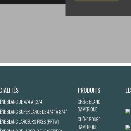
CIALITÉS
PRODUITS
LE
HÊNE BLANC DE 4/4 À 12/4
CHÊNE BLANC
D'AMERIQUE
HÊNE BLANC SUPER LARGE DE 4/4” À 8/4”
CHÊNE ROUGE
HÊNE BLANC LARGEURS FIXES (PFTW)
D'AMERIQUE