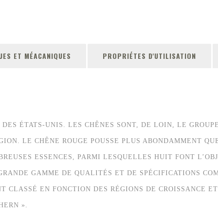
UES ET MÉACANIQUES
PROPRIÉTES D'UTILISATION
DES ÉTATS-UNIS. LES CHÊNES SONT, DE LOIN, LE GROUP
ÉGION. LE CHÊNE ROUGE POUSSE PLUS ABONDAMMENT QU
REUSES ESSENCES, PARMI LESQUELLES HUIT FONT L’OBJ
GRANDE GAMME DE QUALITÉS ET DE SPÉCIFICATIONS COM
T CLASSÉ EN FONCTION DES RÉGIONS DE CROISSANCE E
HERN ».