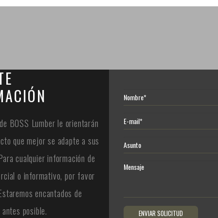
TE
MACIÓN
de BOSS Lumber le orientarán
ucto que mejor se adapte a sus
Para cualquier información de
rcial o informativo, por favor
 Estaremos encantados de
 antes posible.