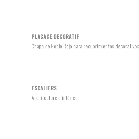
PLACAGE DECORATIF
PLACAGE DECORATIF
Chapa de Roble Rojo para recubrimientos decorativo
ESCALIERS
ESCALIERS
Architecture d’intérieur