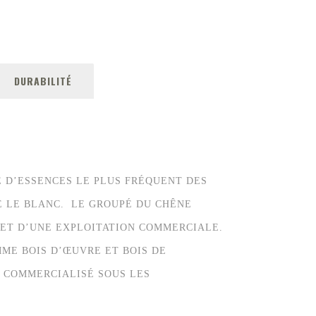
DURABILITÉ
E D’ESSENCES LE PLUS FRÉQUENT DES
E LE BLANC. LE GROUPÉ DU CHÊNE
ET D’UNE EXPLOITATION COMMERCIALE.
ME BOIS D’ŒUVRE ET BOIS DE
T COMMERCIALISÉ SOUS LES