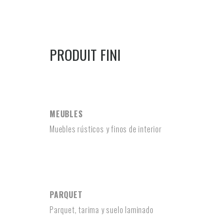
PRODUIT FINI
MEUBLES
MEUBLES
Muebles rústicos y finos de interior
PARQUET
PARQUET
Parquet, tarima y suelo laminado