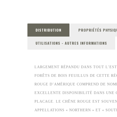
DISTRIBUTION
PROPRIÉTÉS PHYSIQ
UTILISATIONS
-
AUTRES INFORMATIONS
LARGEMENT RÉPANDU DANS TOUT L’EST 
FORÊTS DE BOIS FEUILLUS DE CETTE R
ROUGE D’AMÉRIQUE COMPREND DE NOMB
EXCELLENTE DISPONIBILITÉ DANS UNE 
PLACAGE. LE CHÊNE ROUGE EST SOUVEN
APPELLATIONS « NORTHERN » ET « SOUT