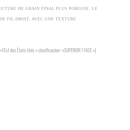
UCTURE DE GRAIN FINAL PLUS POREUSE. LE
E FIL DROIT, AVEC UNE TEXTURE
l’Est des États-Unis » clasificacion= »SUPERIOR 1 FACE »]