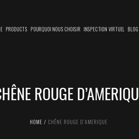
SE
PRODUCTS
POURQUOI NOUS CHOISIR
INSPECTION VIRTUEL
BLOG
CHÊNE ROUGE D’AMERIQU
HOME
CHÊNE ROUGE D’AMERIQUE