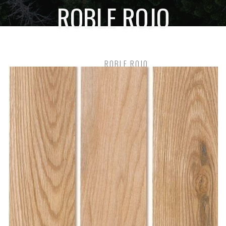
ROBLE ROJO
HOME
ROBLE ROJO