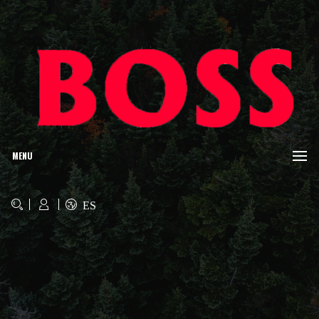
MENU
ES