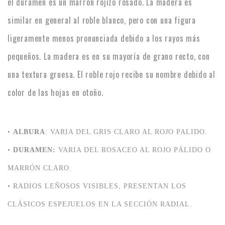
el duramen es un marrón rojizo rosado. La madera es
similar en general al roble blanco, pero con una figura
ligeramente menos pronunciada debido a los rayos más
pequeños. La madera es en su mayoría de grano recto, con
una textura gruesa. El roble rojo recibe su nombre debido al
color de las hojas en otoño.
•
ALBURA
: VARIA DEL GRIS CLARO AL ROJO PALIDO.
•
DURAMEN:
VARIA DEL ROSACEO AL ROJO PÁLIDO O
MARRÓN CLARO.
• RADIOS LEÑOSOS VISIBLES, PRESENTAN LOS
CLÁSICOS ESPEJUELOS EN LA SECCIÓN RADIAL.