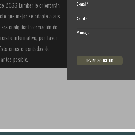
de BOSS Lumber le orientarán
ucto que mejor se adapte a sus
Para cualquier información de
cial o informativo, por favor
Estaremos encantados de
 antes posible.