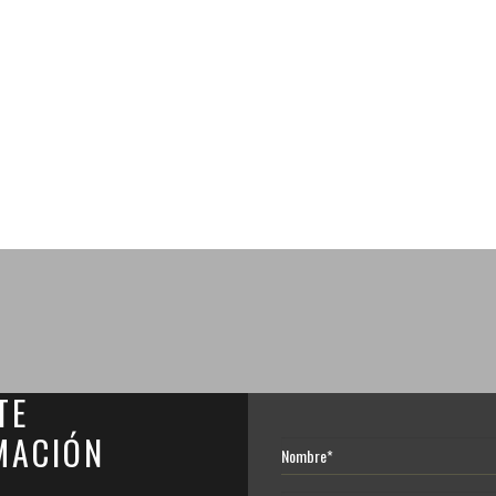
TE
MACIÓN