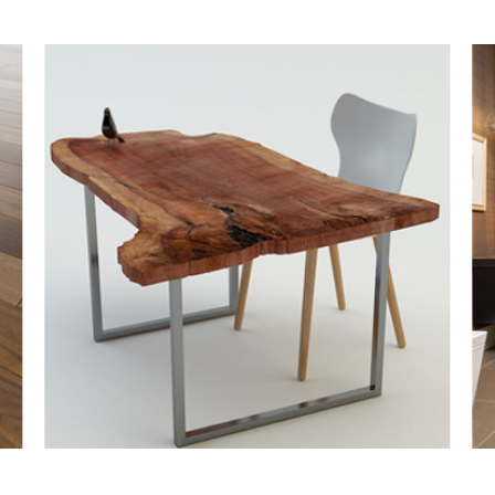
BOIS MASSIF
P