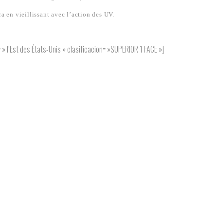
ra en vieillissant avec l’action des UV.
 l’Est des États-Unis » clasificacion= »SUPERIOR 1 FACE »]