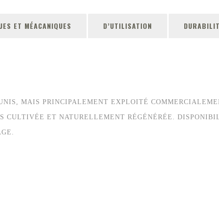
UES ET MÉACANIQUES
D’UTILISATION
DURABILI
-UNIS, MAIS PRINCIPALEMENT EXPLOITÉ COMMERCIALEME
IS CULTIVÉE ET NATURELLEMENT RÉGÉNÉRÉE. DISPONIBIL
AGE.