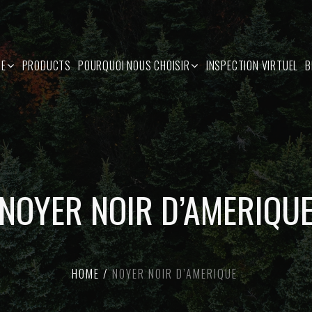
SE
PRODUCTS
POURQUOI NOUS CHOISIR
INSPECTION VIRTUEL
B
NOYER NOIR D’AMERIQU
HOME
NOYER NOIR D’AMERIQUE