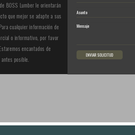
de BOSS Lumber le orientarán
ucto que mejor se adapte a sus
Para cualquier información de
rcial o informativo, por favor
 Estaremos encantados de
 antes posible.