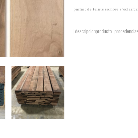
parfait de teinte sombre s’éclairci
[descripcionproducto procedencia= »