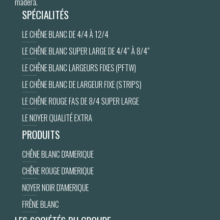
madera.
SPÉCIALITÉS
LE CHÊNE BLANC DE 4/4 À 12/4
LE CHÊNE BLANC SUPER LARGE DE 4/4” À 8/4”
LE CHÊNE BLANC LARGEURS FIXES (PFTW)
LE CHÊNE BLANC DE LARGEUR FIXE (STRIPS)
LE CHÊNE ROUGE FAS DE 8/4 SUPER LARGE
LE NOYER QUALITÉ EXTRA
PRODUITS
CHÊNE BLANC D'AMERIQUE
CHÊNE ROUGE D'AMERIQUE
NOYER NOIR D'AMERIQUE
FRÊNE BLANC