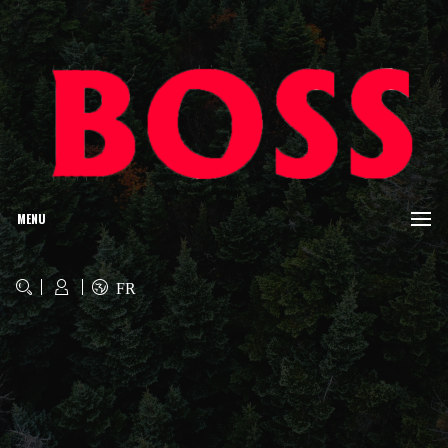
MENU
FR