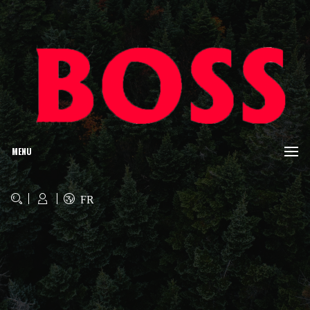
MENU
FR