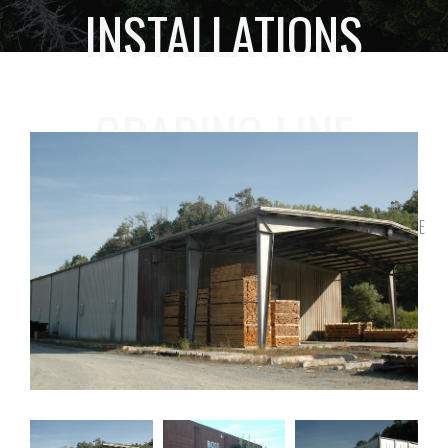
INSTALLATIONS
GRADING LINE
HOME
INSTALLATIONS
INSTALLATIONS GRADING LINE