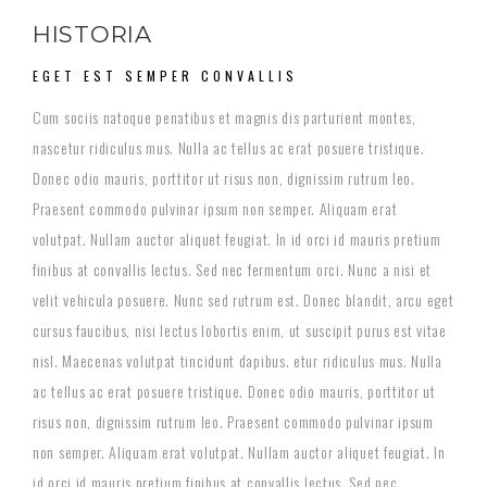
HISTORIA
EGET EST SEMPER CONVALLIS
Cum sociis natoque penatibus et magnis dis parturient montes,
nascetur ridiculus mus. Nulla ac tellus ac erat posuere tristique.
Donec odio mauris, porttitor ut risus non, dignissim rutrum leo.
Praesent commodo pulvinar ipsum non semper. Aliquam erat
volutpat. Nullam auctor aliquet feugiat. In id orci id mauris pretium
finibus at convallis lectus. Sed nec fermentum orci. Nunc a nisi et
velit vehicula posuere. Nunc sed rutrum est. Donec blandit, arcu eget
cursus faucibus, nisi lectus lobortis enim, ut suscipit purus est vitae
nisl. Maecenas volutpat tincidunt dapibus. etur ridiculus mus. Nulla
ac tellus ac erat posuere tristique. Donec odio mauris, porttitor ut
risus non, dignissim rutrum leo. Praesent commodo pulvinar ipsum
non semper. Aliquam erat volutpat. Nullam auctor aliquet feugiat. In
id orci id mauris pretium finibus at convallis lectus. Sed nec