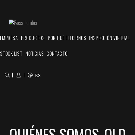
EMPRESA
PRODUCTOS
POR QUÉ ELEGIRNOS
INSPECCIÓN VIRTUAL
STOCK LIST
NOTICIAS
CONTACTO
ES
QUIÉNES SOMOS_OLD