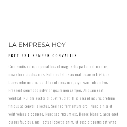
LA EMPRESA HOY
EGET EST SEMPER CONVALLIS
Cum sociis natoque penatibus et magnis dis parturient montes,
nascetur ridiculus mus. Nulla ac tellus ac erat posuere tristique.
Donec odio mauris, porttitor ut risus non, dignissim rutrum leo.
Praesent commodo pulvinar ipsum non semper. Aliquam erat
volutpat. Nullam auctor aliquet feugiat. In id orci id mauris pretium
finibus at convallis lectus. Sed nec fermentum orci. Nunc a nisi et
velit vehicula posuere. Nunc sed rutrum est. Donec blandit, arcu eget
cursus faucibus, nisi lectus lobortis enim, ut suscipit purus est vitae