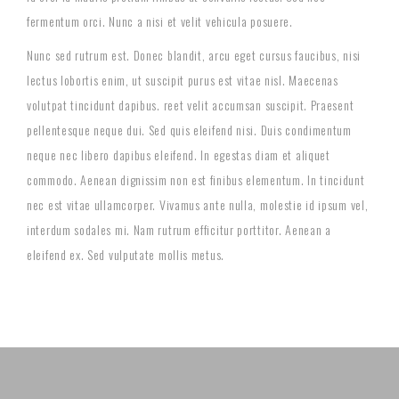
fermentum orci. Nunc a nisi et velit vehicula posuere.
Nunc sed rutrum est. Donec blandit, arcu eget cursus faucibus, nisi
lectus lobortis enim, ut suscipit purus est vitae nisl. Maecenas
volutpat tincidunt dapibus. reet velit accumsan suscipit. Praesent
pellentesque neque dui. Sed quis eleifend nisi. Duis condimentum
neque nec libero dapibus eleifend. In egestas diam et aliquet
commodo. Aenean dignissim non est finibus elementum. In tincidunt
nec est vitae ullamcorper. Vivamus ante nulla, molestie id ipsum vel,
interdum sodales mi. Nam rutrum efficitur porttitor. Aenean a
eleifend ex. Sed vulputate mollis metus.