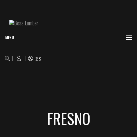
MENU
ES
FRESNO