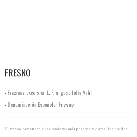
FRESNO
Fraxinus excelsior L. F. angustifolia Vahl
•
Denominación Española:
Fresno
•
El fresno pertenece a las maderas más pesadas y duras, los anillos