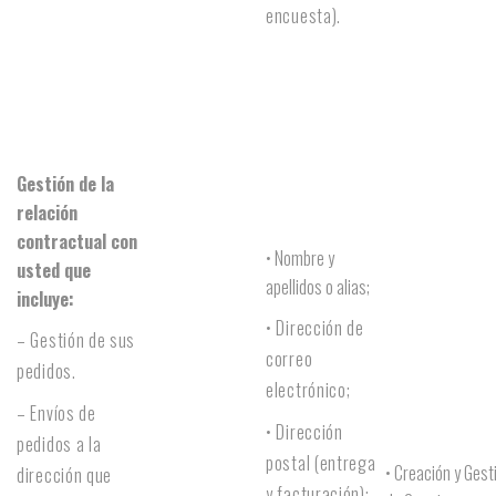
encuesta).
Gestión de la
relación
contractual con
• Nombre y
usted que
apellidos o alias;
incluye:
• Dirección de
– Gestión de sus
correo
pedidos.
electrónico;
– Envíos de
• Dirección
pedidos a la
postal (entrega
• Creación y Gest
dirección que
y facturación);