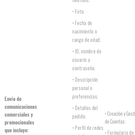
teléfono;
• Foto;
• Fecha de
nacimiento o
rango de edad;
• ID, nombre de
usuario y
contraseña;
• Descripción
personal o
preferencias;
Envío de
comunicaciones
• Detalles del
• Creación y Gest
comerciales y
pedido;
de Cuentas;
promocionales
• Perfil de redes
que incluye:
• Formulario de