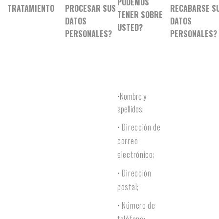
PODEMOS
TRATAMIENTO
PROCESAR SUS
RECABARSE S
TENER SOBRE
DATOS
DATOS
USTED?
PERSONALES?
PERSONALES?
•Nombre y
apellidos;
• Dirección de
correo
electrónico;
• Dirección
postal;
• Número de