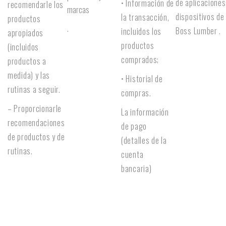
de aplicaciones
• Información de
recomendarle los
marcas
dispositivos de
la transacción,
productos
.
Boss Lumber .
incluidos los
apropiados
productos
(incluidos
comprados;
productos a
medida) y las
• Historial de
rutinas a seguir.
compras.
– Proporcionarle
La información
recomendaciones
de pago
de productos y de
(detalles de la
rutinas.
cuenta
bancaria)