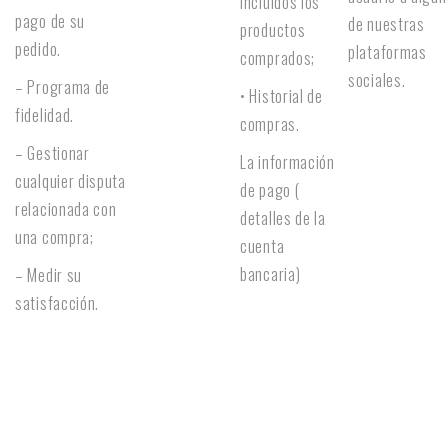
incluidos los
pago de su
de nuestras
productos
pedido.
plataformas
comprados;
sociales.
– Programa de
• Historial de
fidelidad.
compras.
– Gestionar
La información
cualquier disputa
de pago (
relacionada con
detalles de la
una compra;
cuenta
bancaria)
– Medir su
satisfacción.