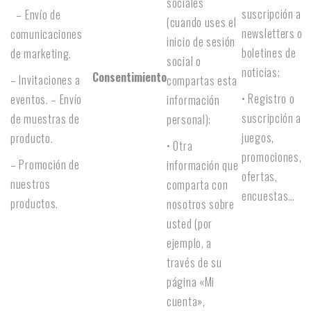
sociales
suscripción a
– Envío de
(cuando uses el
newsletters o
comunicaciones
inicio de sesión
boletines de
de marketing.
social o
noticias;
Consentimiento
– Invitaciones a
compartas esta
• Registro o
eventos. – Envío
información
suscripción a
de muestras de
personal);
juegos,
producto.
• Otra
promociones,
– Promoción de
información que
ofertas,
nuestros
comparta con
encuestas…
productos.
nosotros sobre
usted (por
ejemplo, a
través de su
página «Mi
cuenta»,