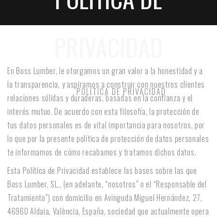
PRIVACIDAD
En Boss Lumber, le otorgamos un gran valor a la honestidad y a
la transparencia, y aspiramos a construir con nuestros clientes
HOME
POLÍTICA DE PRIVACIDAD
relaciones sólidas y duraderas, basadas en la confianza y el
interés mutuo. De acuerdo con esta filosofía, la protección de
tus datos personales es de vital importancia para nosotros, por
lo que por la presente política de protección de datos personales
te informamos de cómo recabamos y tratamos dichos datos.
Esta Política de Privacidad establece las bases sobre las que
Boss Lumber, SL., (en adelante, “nosotros” o el “Responsable del
Tratamiento”) con domicilio en Avinguda Miguel Hernández, 27,
46960 Aldaia, València, España, sociedad que actualmente opera