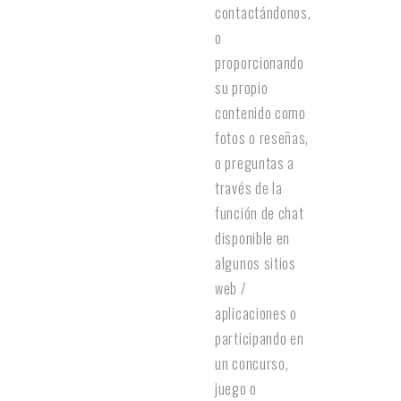
contactándonos,
o
proporcionando
su propio
contenido como
fotos o reseñas,
o preguntas a
través de la
función de chat
disponible en
algunos sitios
web /
aplicaciones o
participando en
un concurso,
juego o