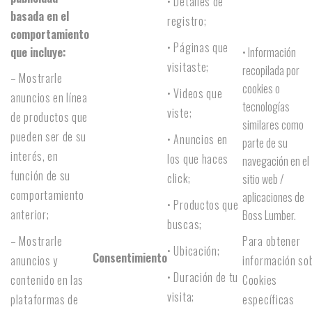
• Detalles de
basada en el
registro;
comportamiento
• Páginas que
que incluye:
• Información
visitaste;
recopilada por
– Mostrarle
cookies o
• Videos que
anuncios en línea
tecnologías
viste;
de productos que
similares como
pueden ser de su
• Anuncios en
parte de su
interés, en
los que haces
navegación en el
función de su
click;
sitio web /
comportamiento
aplicaciones de
• Productos que
anterior;
Boss Lumber.
buscas;
– Mostrarle
Para obtener
• Ubicación;
Consentimiento
anuncios y
información so
• Duración de tu
contenido en las
Cookies
visita;
plataformas de
específicas