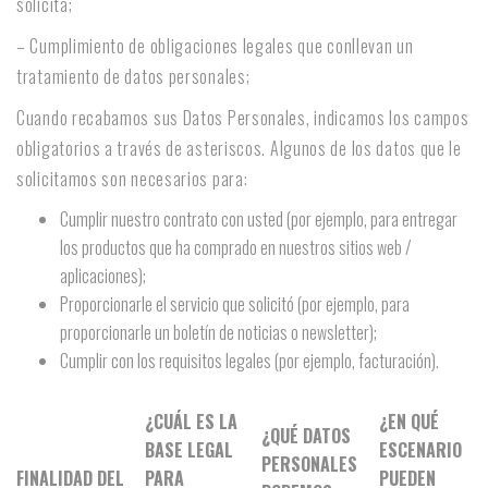
solicita;
– Cumplimiento de obligaciones legales que conllevan un
tratamiento de datos personales;
Cuando recabamos sus Datos Personales, indicamos los campos
obligatorios a través de asteriscos. Algunos de los datos que le
solicitamos son necesarios para:
Cumplir nuestro contrato con usted (por ejemplo, para entregar
los productos que ha comprado en nuestros sitios web /
aplicaciones);
Proporcionarle el servicio que solicitó (por ejemplo, para
proporcionarle un boletín de noticias o newsletter);
Cumplir con los requisitos legales (por ejemplo, facturación).
¿CUÁL ES LA
¿EN QUÉ
¿QUÉ DATOS
BASE LEGAL
ESCENARIO
PERSONALES
FINALIDAD DEL
PARA
PUEDEN