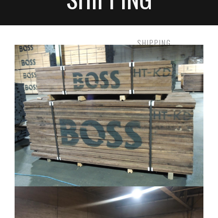
HOME
INSTALACIONES
SHIPPING