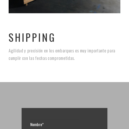
SHIPPING
Agilidad y precisión en los embarques es muy importante para
cumplir con las fechas comprometidas.