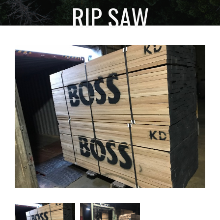
RIP SAW
HOME
INSTALACIONES
RIP SAW