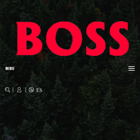
MENU
ES