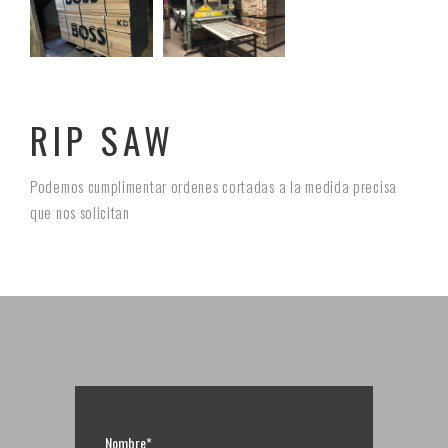
RIP SAW
Podemos cumplimentar ordenes cortadas a la medida precisa
que nos solicitan