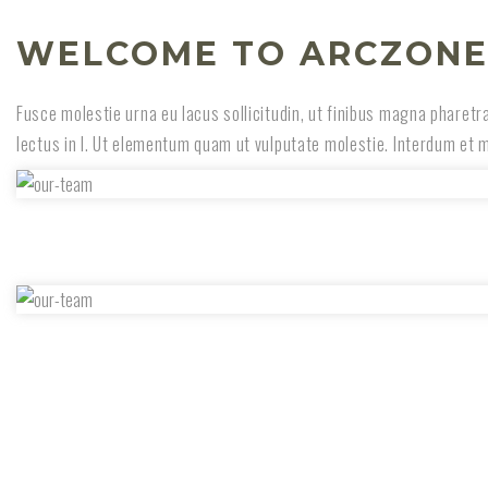
WELCOME TO ARCZON
Fusce molestie urna eu lacus sollicitudin, ut finibus magna pharetra
lectus in l. Ut elementum quam ut vulputate molestie. Interdum et